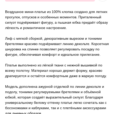
Воздушное мини-платье из 100% хлопка создано для летних
прогулок, отпусков и особенных моментов. Приталенный
силуэт подчёркивает фигуру, а пышная юбка придаёт образу
лёгкость и романтичное настроение.
Лиф с мягкой сборкой, декоративным вырезом и тонкими
бретелями красиво подчёркивает линию декольте. Корсетная
шнуровка на спинке позволяет регулировать посадку по
фигуре, обеспечивая комфорт и идеальное прилегание.
Платье выполнено из лёгкой ткани с нежной вышивкой по
всему полотну. Материал хорошо держит форму, красиво
драпируется и остаётся комфортным даже в жаркую погоду.
Модель дополнена ажурной отделкой по линии декольте и
подолу, тонкими регулируемыми бретелями и объёмной
юбкой, которая создаёт выразительный силуэт. Благодаря
универсальному белому оттенку платье легко сочетать как с
босоножками и каблуками, так и с плетёными аксессуарами
для дневных образов.