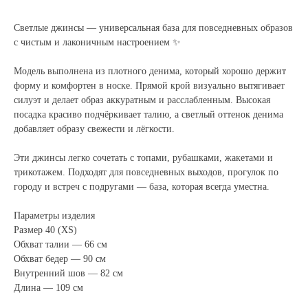
Светлые джинсы — универсальная база для повседневных образов
с чистым и лаконичным настроением ✨
Модель выполнена из плотного денима, который хорошо держит
форму и комфортен в носке. Прямой крой визуально вытягивает
силуэт и делает образ аккуратным и расслабленным. Высокая
посадка красиво подчёркивает талию, а светлый оттенок денима
добавляет образу свежести и лёгкости.
Эти джинсы легко сочетать с топами, рубашками, жакетами и
трикотажем. Подходят для повседневных выходов, прогулок по
городу и встреч с подругами — база, которая всегда уместна.
Параметры изделия
Размер 40 (XS)
Обхват талии — 66 см
Обхват бедер — 90 см
Внутренний шов — 82 см
Длина — 109 см