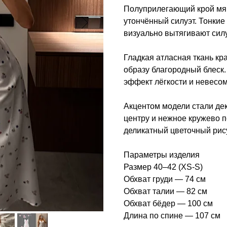
Полуприлегающий крой мяг
утончённый силуэт. Тонкие
визуально вытягивают силу
Гладкая атласная ткань кр
образу благородный блеск.
эффект лёгкости и невесом
Акцентом модели стали дек
центру и нежное кружево п
деликатный цветочный рис
Параметры изделия
Размер 40–42 (XS-S)
Обхват груди — 74 см
Обхват талии — 82 см
Обхват бёдер — 100 см
Длина по спине — 107 см