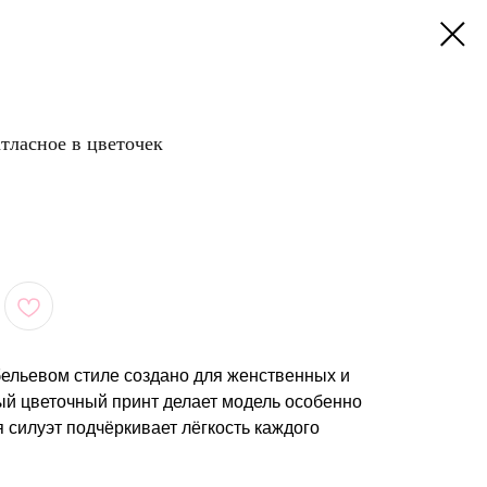
атласное в цветочек
бельевом стиле создано для женственных и
й цветочный принт делает модель особенно
 силуэт подчёркивает лёгкость каждого