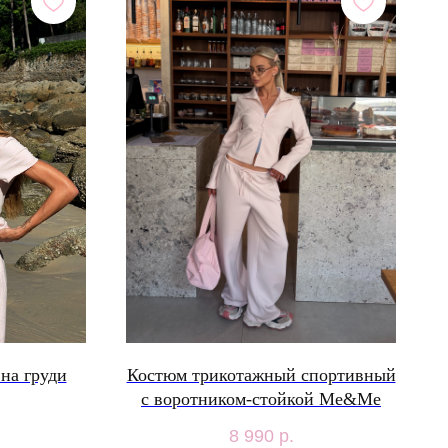
на груди
Костюм трикотажный спортивный
с воротником-стойкой Me&Me
8 990
р.