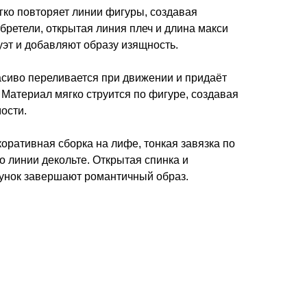
ко повторяет линии фигуры, создавая
 бретели, открытая линия плеч и длина макси
эт и добавляют образу изящность.
асиво переливается при движении и придаёт
 Материал мягко струится по фигуре, создавая
ости.
оративная сборка на лифе, тонкая завязка по
о линии декольте. Открытая спинка и
унок завершают романтичный образ.