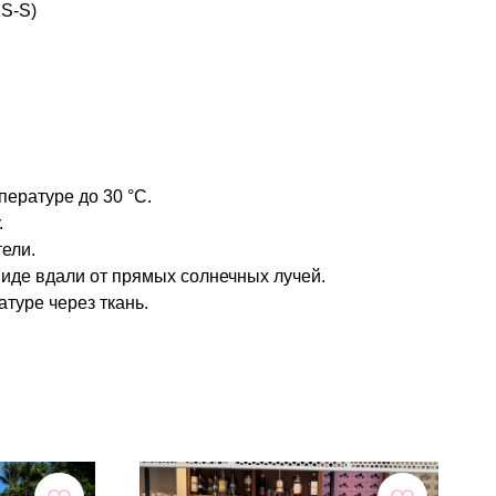
XS-S)
пературе до 30 °C.
.
ели.
иде вдали от прямых солнечных лучей.
атуре через ткань.