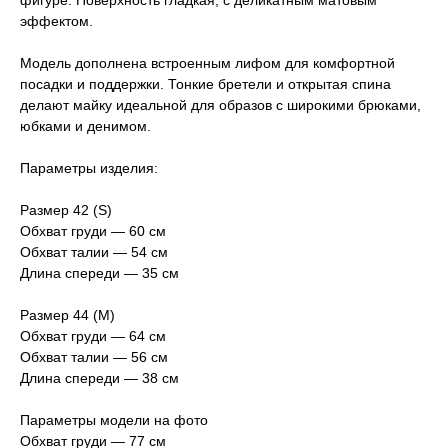
фигуре. Поверхность гладкая, с деликатным матовым
эффектом.
Модель дополнена встроенным лифом для комфортной
посадки и поддержки. Тонкие бретели и открытая спина
делают майку идеальной для образов с широкими брюками,
юбками и денимом.
Параметры изделия:
Размер 42 (S)
Обхват груди — 60 см
Обхват талии — 54 см
Длина спереди — 35 см
Размер 44 (M)
Обхват груди — 64 см
Обхват талии — 56 см
Длина спереди — 38 см
Параметры модели на фото
Обхват груди — 77 см