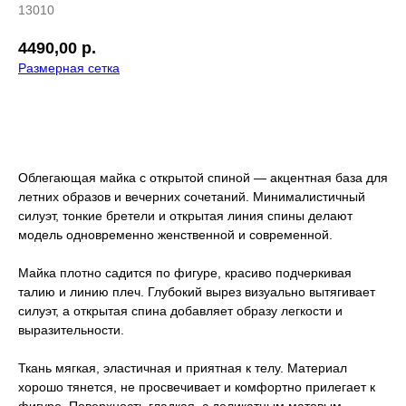
13010
4490,00
р.
Размерная сетка
добавить в корзину
Облегающая майка с открытой спиной — акцентная база для
летних образов и вечерних сочетаний. Минималистичный
силуэт, тонкие бретели и открытая линия спины делают
модель одновременно женственной и современной.
Майка плотно садится по фигуре, красиво подчеркивая
талию и линию плеч. Глубокий вырез визуально вытягивает
силуэт, а открытая спина добавляет образу легкости и
выразительности.
Ткань мягкая, эластичная и приятная к телу. Материал
хорошо тянется, не просвечивает и комфортно прилегает к