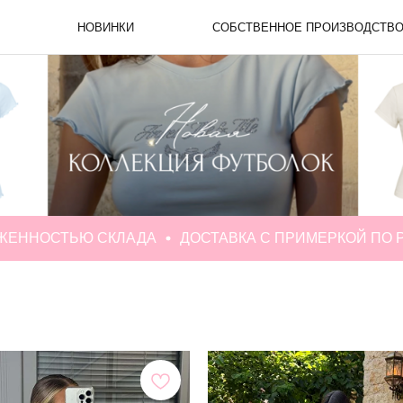
СОБСТВЕННОЕ ПРОИЗВОДСТВ
НОВИНКИ
ПОДАРОЧНЫЕ К
СТЬЮ СКЛАДА
ДОСТАВКА С ПРИМЕРКОЙ ПО РОССИИ