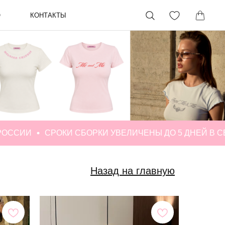
О
КОНТАКТЫ
ПРОГРАММА
ЛОЯЛЬНОСТИ
АРТЫ
СРОКИ СБОРКИ УВЕЛИЧЕНЫ ДО 5 ДНЕЙ В СВЯЗИ С
Назад на главную