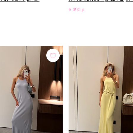
6 490
р.