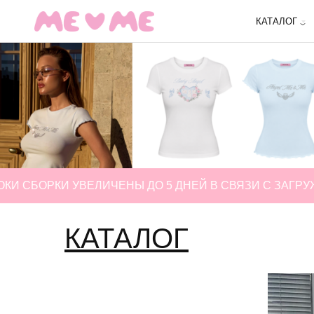
КАТАЛОГ
РКИ УВЕЛИЧЕНЫ ДО 5 ДНЕЙ В СВЯЗИ С ЗАГРУЖЕННО
КАТАЛОГ