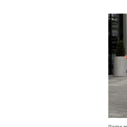
Платье л