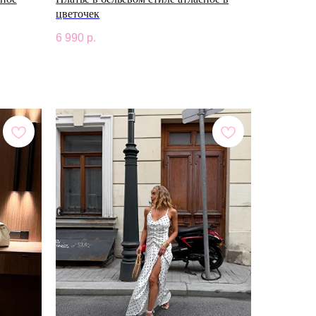
цветочек
6 990
р.