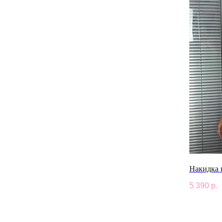
Накидка 
5 390
р.