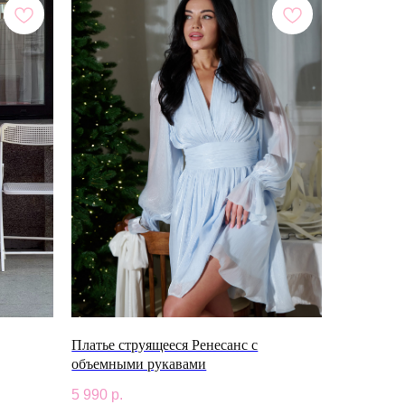
Платье струящееся Ренесанс с
объемными рукавами
5 990
р.