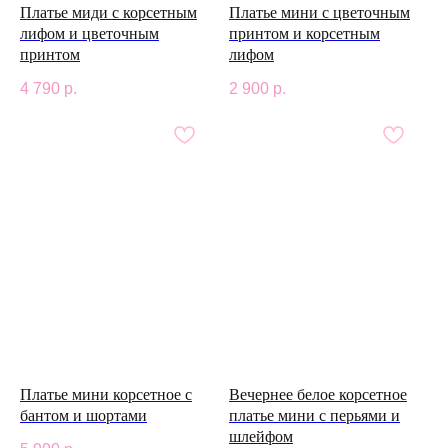
Платье миди с корсетным
Платье мини с цветочным
лифом и цветочным
принтом и корсетным
принтом
лифом
4 790
р.
2 900
р.
Платье мини корсетное с
Вечернее белое корсетное
бантом и шортами
платье мини с перьями и
шлейфом