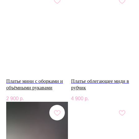
Платье мини с оборками и
Платье облегающее миди в
объёмными рукавами
рубчик
2 900
р.
4 900
р.