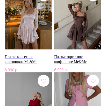
Платье корсетное
Платье корсетное
шифоновое Me&Me
шифоновое Me&Me
6 990
р.
6 990
р.