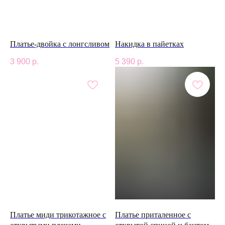
* Facebook/Instagram — проект Meta Platforms Inc.,
деятельность которой в России запрещена
Платье-двойка с лонгсливом
Накидка в пайетках
3 900
р.
5 390
р.
Платье миди трикотажное с
Платье приталенное с