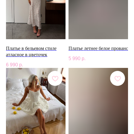
Платье в бельевом стиле
Платье летнее белое прованс
атласное в цветочек
5 990
р.
6 990
р.