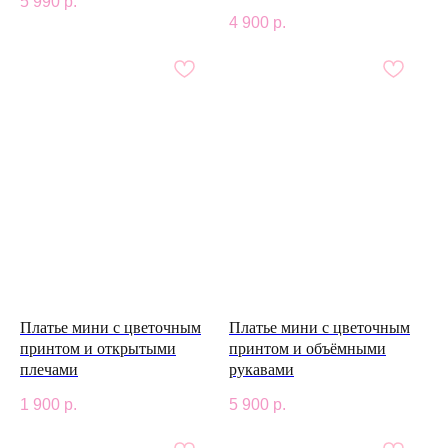
5 990
р.
4 900
р.
Платье мини с цветочным
Платье мини с цветочным
принтом и открытыми
принтом и объёмными
плечами
рукавами
1 900
р.
5 900
р.