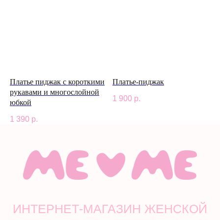
Платье пиджак с короткими
Платье-пиджак
рукавами и многослойной
1 900
р.
юбкой
1 390
р.