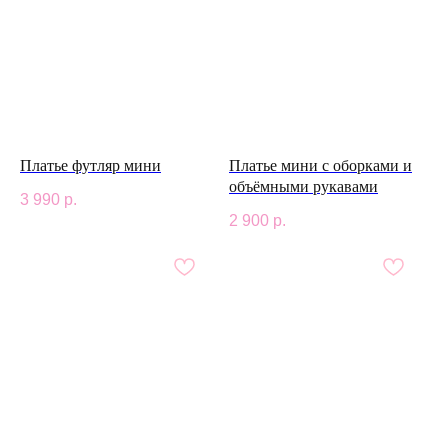
Платье футляр мини
Платье мини с оборками и
объёмными рукавами
3 990
р.
2 900
р.