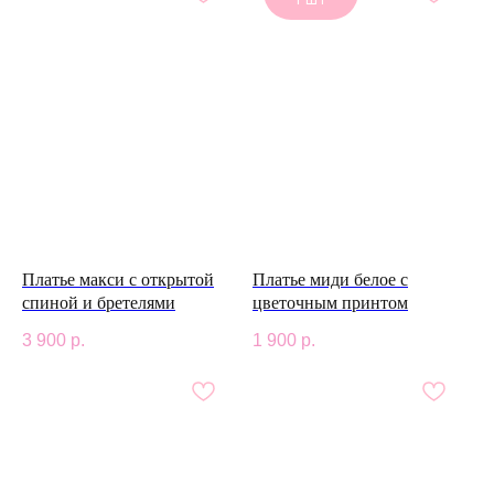
1 ШТ
Платье макси с открытой
Платье миди белое с
спиной и бретелями
цветочным принтом
3 900
р.
1 900
р.