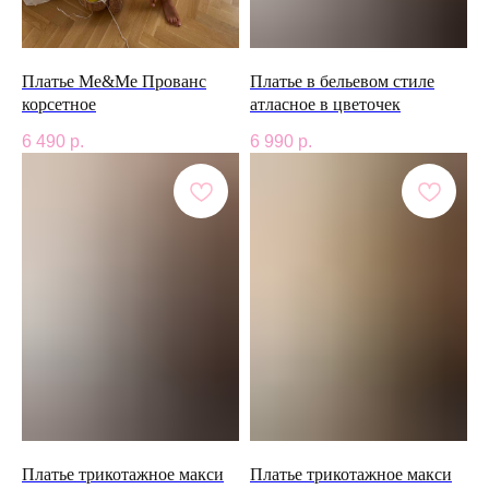
Платье Me&Me Прованс
Платье в бельевом стиле
корсетное
атласное в цветочек
6 490
р.
6 990
р.
Платье трикотажное макси
Платье трикотажное макси