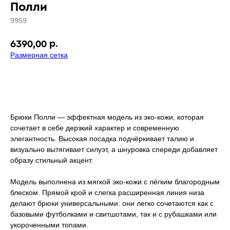
Полли
9959
р.
6390,00
Размерная сетка
добавить в корзину
Брюки Полли — эффектная модель из эко-кожи, которая
сочетает в себе дерзкий характер и современную
элегантность. Высокая посадка подчёркивает талию и
визуально вытягивает силуэт, а шнуровка спереди добавляет
образу стильный акцент.
Модель выполнена из мягкой эко-кожи с лёгким благородным
блеском. Прямой крой и слегка расширенная линия низа
делают брюки универсальными: они легко сочетаются как с
базовыми футболками и свитшотами, так и с рубашками или
укороченными топами.