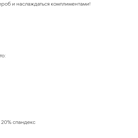
дероб и наслаждаться комплиментами!
то:
 20% спандекс