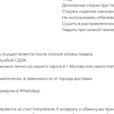
Деликатная стирка при те
Стирать изделие наизнан
Не использовать отбелив
Сушить в расправленном
Гладить при низкой темпе
 осуществляется после полной оплаты товара.
службой СДЭК.
можно лично из нашего офиса в г. Москва или самосто
атически, в зависимости от города доставки.
еджером в WhatsApp.
вляется за счет покупателя. К возврату и обмену мы пр