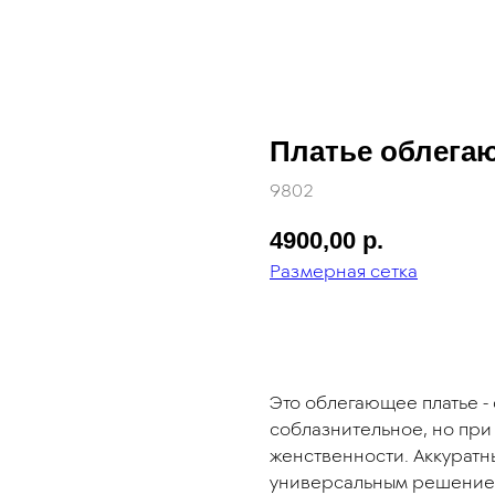
Платье облега
9802
4900,00
р.
Размерная сетка
добавить в корзину
Это облегающее платье - 
соблазнительное, но при
женственности. Аккуратн
универсальным решением 