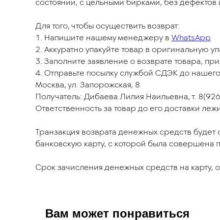
состоянии, с цельными бирками, без дефектов 
Для того, чтобы осуществить возврат:
1. Напишите нашему менеджеру в
WhatsApp
2. Аккуратно упакуйте товар в оригинальную у
3. Заполните заявление о возврате товара, пр
4. Отправьте посылку службой СДЭК до нашего
Москва, ул. Запорожская, 8
Получатель: Дибаева Лилия Наильевна, т. 8(92
Ответственность за товар до его доставки леж
Транзакция возврата денежных средств будет о
банковскую карту, с которой была совершена п
Срок зачисления денежных средств на карту, о
Вам может понравиться