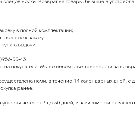
и следов носки. Возврат на товары, бывшие в употребле
паковку в полной комплектации;
иложенное к заказу
 пункта выдачи:
6)956-33-43
ит на покупателе. Мы не несем ответственности за возв
существлена нами, в течение 14 календарных дней, с д
окупка ранее.
существляется от 3 до 30 дней, в зависимости от вашего