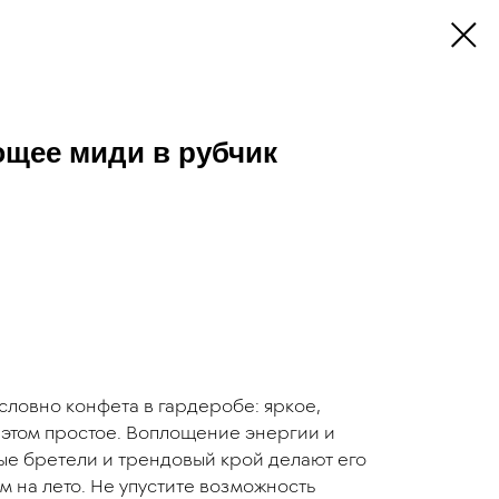
ющее миди в рубчик
словно конфета в гардеробе: яркое,
 этом простое. Воплощение энергии и
ые бретели и трендовый крой делают его
на лето. Не упустите возможность