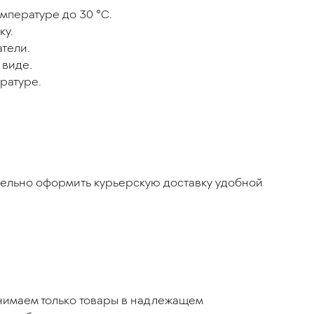
мпературе до 30 °C.
ку.
атели.
 виде.
ратуре.
ятельно оформить курьерскую доставку удобной
инимаем только товары в надлежащем