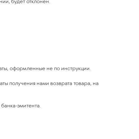
нии, будет отклонен.
раты, оформленные не по инструкции.
аты получения нами возврата товара, на
 банка-эмитента.