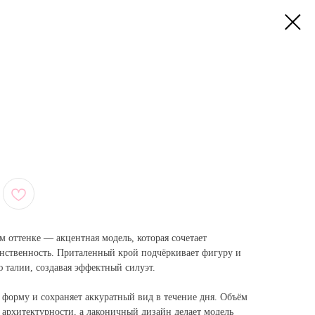
 оттенке — акцентная модель, которая сочетает
нственность. Приталенный крой подчёркивает фигуру и
талии, создавая эффектный силуэт.
 форму и сохраняет аккуратный вид в течение дня. Объём
 архитектурности, а лаконичный дизайн делает модель