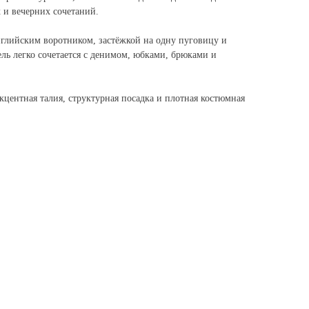
 и вечерних сочетаний.
глийским воротником, застёжкой на одну пуговицу и
ль легко сочетается с денимом, юбками, брюками и
центная талия, структурная посадка и плотная костюмная