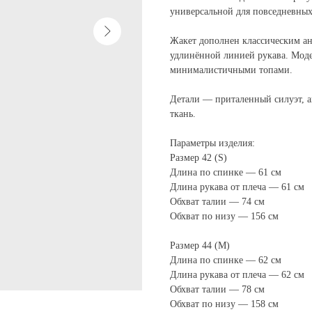
универсальной для повседневных
Жакет дополнен классическим ан
удлинённой линией рукава. Моде
минималистичными топами.
Детали — приталенный силуэт, ак
ткань.
Параметры изделия:
Размер 42 (S)
Длина по спинке — 61 см
Длина рукава от плеча — 61 см
Обхват талии — 74 см
Обхват по низу — 156 см
Размер 44 (M)
Длина по спинке — 62 см
Длина рукава от плеча — 62 см
Обхват талии — 78 см
Обхват по низу — 158 см