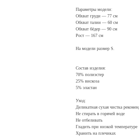
Параметры модели:
Обхват груди — 77 см
Обхват талии — 60 см
Обхват бёдер — 90 см
Рост — 167 см
На модели размер S.
Состав изделия:
70% полиэстер
25% вискоза
5% эластан
Уход:
Деликатная сухая чистка рекоме
Не стирать в горячей воде
Не отбеливать
Гладить при низкой температуре 
Хранить на плечиках