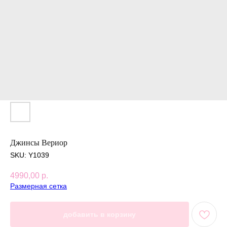
Джинсы Вериор
SKU:
Y1039
4990,00
р.
Размерная сетка
добавить в корзину