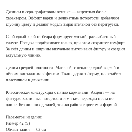
Джинсы в серо-графитовом оттенке — акцентная база с
характером. Эффект варки и деликатные потертости добавляют
глубину цвету и делают модель выразительной без перегрузки.
Свободный крой от бедра формирует мягкий, расслабленный
силуэт. Посадка подчёркивает талию, при этом сохраняет комфорт.
За счёт длины и ширины визуально вытягивают фигуру и создают
актуальную линию.
Деним средней плотности. Матовый, с неоднородной варкой и
лёгким винтажным эффектом. Ткань держит форму, но остаётся
пластичной в движении.
Классическая конструкция с пятью карманами. Акцент — на
фактуре: хаотичные потертости и мягкие переходы цвета по
длине. Без лишних деталей, только работа с цветом и формой.
Параметры изделия:
Размер 42 (S)
Обхват талии — 62 см