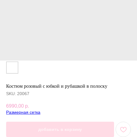
Костюм розовый с юбкой и рубашкой в полоску
SKU:
20067
6990,00
р.
Размерная сетка
добавить в корзину