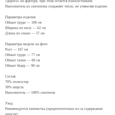
«дорого» по фактуре, при этом остаётся износостойким.
Наполнитель из синтепона сохраняет тепло, не утяжеляя изделие.
Параметры изделия
Обхват груди — 100 см
Ширина по низу — 62 см
Длина по спине — 57 см
Параметры модели на фото
Рост — 167 см
Обхват груди — 77 см
Обхват талии — 60 см
Обхват бёдер — 90 см
Состав
70% полиэстер
30% шерсть
Наполнитель — 100% синтепон
Уход
Рекомендуется химчистка (предпочтительно из-за содержания
шерсти)