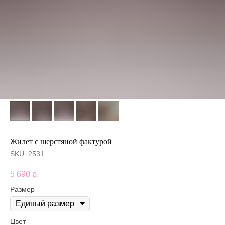
Жилет с шерстяной фактурой
SKU:
2531
5 690
р.
Размер
Цвет