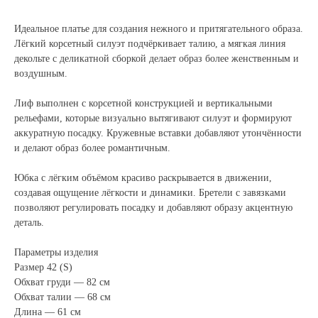
Идеальное платье для создания нежного и притягательного образа.
Лёгкий корсетный силуэт подчёркивает талию, а мягкая линия
декольте с деликатной сборкой делает образ более женственным и
воздушным.
Лиф выполнен с корсетной конструкцией и вертикальными
рельефами, которые визуально вытягивают силуэт и формируют
аккуратную посадку. Кружевные вставки добавляют утончённости
и делают образ более романтичным.
Юбка с лёгким объёмом красиво раскрывается в движении,
создавая ощущение лёгкости и динамики. Бретели с завязками
позволяют регулировать посадку и добавляют образу акцентную
деталь.
Параметры изделия
Размер 42 (S)
Обхват груди — 82 см
Обхват талии — 68 см
Длина — 61 см