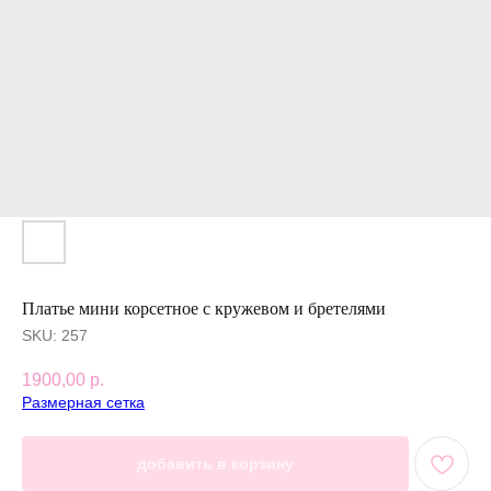
Платье мини корсетное с кружевом и бретелями
SKU:
257
1900,00
р.
Размерная сетка
добавить в корзину