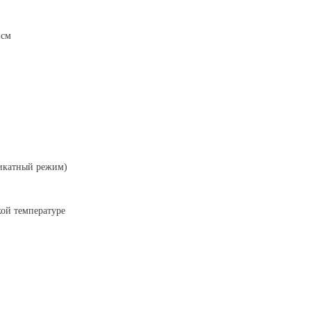
 см
ликатный режим)
кой температуре