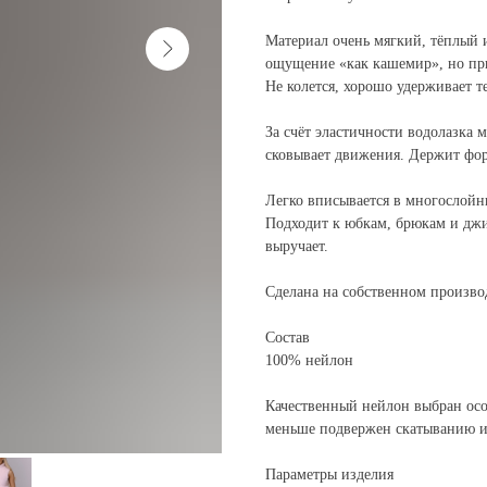
Материал очень мягкий, тёплый и
ощущение «как кашемир», но при
Не колется, хорошо удерживает т
За счёт эластичности водолазка м
сковывает движения. Держит фор
Легко вписывается в многослойн
Подходит к юбкам, брюкам и джин
выручает.
Сделана на собственном произво
Состав
100% нейлон
Качественный нейлон выбран осоз
меньше подвержен скатыванию и 
Параметры изделия