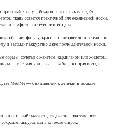
 приятный к телу. Лёгкая ворсистая фактура даёт
 этом ткань остаётся практичной для ежедневной носки.
епло и комфортна в течение всего дня.
ягко облегает фигуру, красиво повторяет линии тела и не
му и выглядит аккуратно даже после длительной носки.
ые образы: сочетай с жакетом, кардиганом или жилетом.
сам — та самая универсальная база, которая всегда
дстве Me&Me — с вниманием к деталям и посадке.
нанно: он даёт мягкость, гладкость и эластичность,
сохраняет аккуратный вид после стирок.