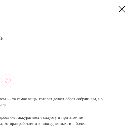
Me
лом — та самая вещь, которая делает образ собранным, но
ой ✨
добавляет аккуратности силуэту и при этом не
а, которая работает и в повседневных, и в более